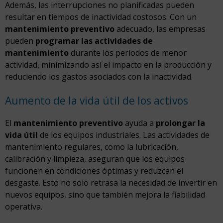
Además, las interrupciones no planificadas pueden
resultar en tiempos de inactividad costosos. Con un
mantenimiento preventivo
adecuado, las empresas
pueden
programar las actividades de
mantenimiento
durante los períodos de menor
actividad, minimizando así el impacto en la producción y
reduciendo los gastos asociados con la inactividad.
Aumento de la vida útil de los activos
El
mantenimiento preventivo
ayuda a
prolongar la
vida útil
de los equipos industriales. Las actividades de
mantenimiento regulares, como la lubricación,
calibración y limpieza, aseguran que los equipos
funcionen en condiciones óptimas y reduzcan el
desgaste. Esto no solo retrasa la necesidad de invertir en
nuevos equipos, sino que también mejora la fiabilidad
operativa.