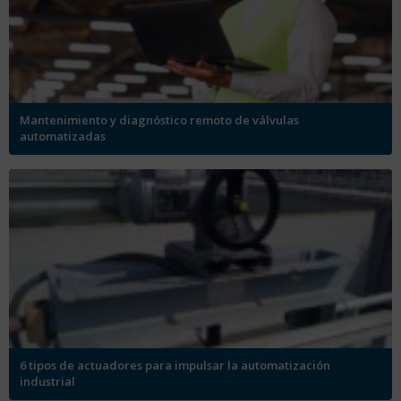
Mantenimiento y diagnóstico remoto de válvulas
automatizadas
6 tipos de actuadores para impulsar la automatización
industrial