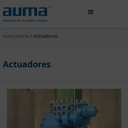
Saltar
al
contenido
Auma Iberia
>
Actuadores
Actuadores