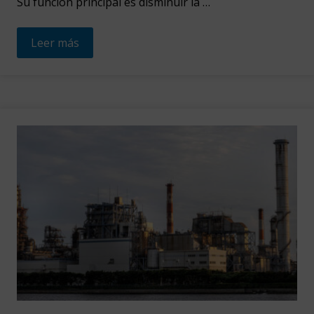
Su función principal es disminuir la …
Leer más