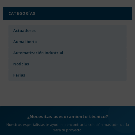
CATEGORÍAS
Actuadores
Auma Iberia
Automatización industrial
Noticias
Ferias
¿Necesitas asesoramiento técnico?
Nuestros especialistas te ayudan a encontrar la solución más adecuada
para tu proyecto.