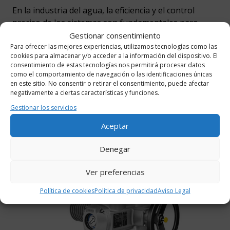
En la industria del agua, la eficiencia y el control
preciso de los sistemas son fundamentales para
garantizar el suministro …
Gestionar consentimiento
Para ofrecer las mejores experiencias, utilizamos tecnologías como las
cookies para almacenar y/o acceder a la información del dispositivo. El
Leer más
consentimiento de estas tecnologías nos permitirá procesar datos
como el comportamiento de navegación o las identificaciones únicas
en este sitio. No consentir o retirar el consentimiento, puede afectar
negativamente a ciertas características y funciones.
Gestionar los servicios
Aceptar
Denegar
Ver preferencias
Política de cookies
Política de privacidad
Aviso Legal