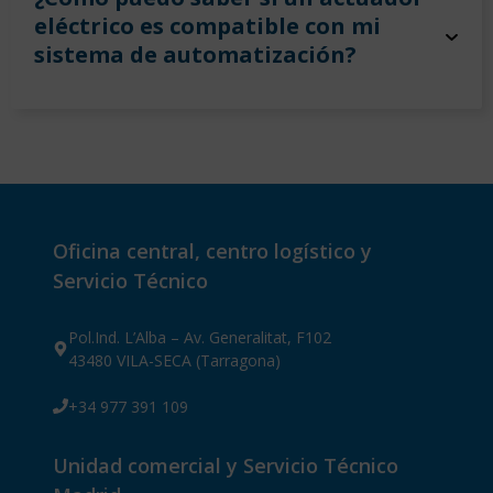
eléctrico es compatible con mi
sistema de automatización?
Oficina central, centro logístico y
Servicio Técnico
Pol.Ind. L’Alba – Av. Generalitat, F102
43480 VILA-SECA (Tarragona)
+34 977 391 109
Unidad comercial y Servicio Técnico