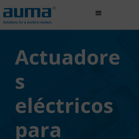
Saltar
al
contenido
Actuadore
s
eléctricos
para