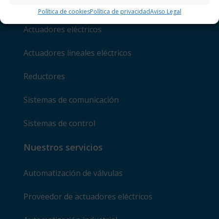
Nuestros mejores productos
Política de cookies
Política de privacidad
Aviso Legal
Actuadores eléctricos
Actuadores lineales eléctricos
Reductores
Sistemas de comunicación
Sistemas de control
Nuestros servicios
Automatización de válvulas
Proveedor de actuadores eléctricos