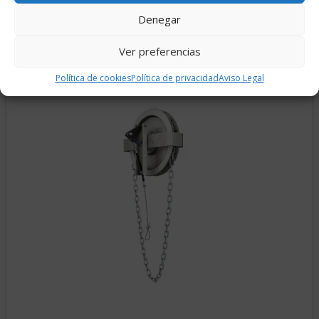
Denegar
Herramienta de ajuste remoto RSTX 100
Ver preferencias
Política de cookies
Política de privacidad
Aviso Legal