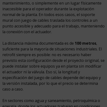
mantenimiento, o simplemente en un lugar físicamente
inaccesible para el operador durante la explotación
normal de la planta. En todos esos casos, el soporte
mural con juego de cables traslada los controles a un
punto accesible y adecuado para el trabajo, manteniendo
la conexión con el actuador.
La distancia máxima documentada es de
100 metros
,
suficiente para la mayoría de situaciones industriales. El
retrofit siempre es posible: no es necesario haber
previsto esta configuración desde el proyecto original, se
puede instalar sobre equipos ya en planta sin modificar
el actuador ni la válvula. Eso sí, la longitud y
especificación del juego de cables depende del equipo y
la versión instalada, por lo que el precio se determina
caso a caso.
En sectores como agua y saneamiento, petroquímica o
energía, donde los actuadores trabajan en condiciones