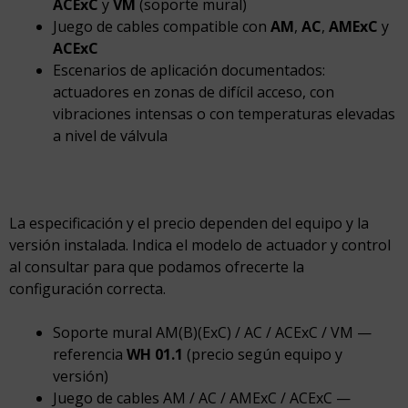
ACExC
y
VM
(soporte mural)
Juego de cables compatible con
AM
,
AC
,
AMExC
y
ACExC
Escenarios de aplicación documentados:
actuadores en zonas de difícil acceso, con
vibraciones intensas o con temperaturas elevadas
a nivel de válvula
La especificación y el precio dependen del equipo y la
versión instalada. Indica el modelo de actuador y control
al consultar para que podamos ofrecerte la
configuración correcta.
Soporte mural AM(B)(ExC) / AC / ACExC / VM —
referencia
WH 01.1
(precio según equipo y
versión)
Juego de cables AM / AC / AMExC / ACExC —