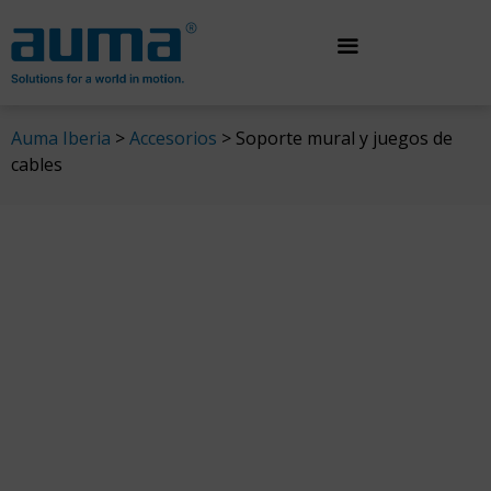
Saltar
al
contenido
Auma Iberia
>
Accesorios
>
Soporte mural y juegos de
cables