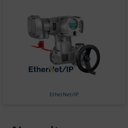
EtherNet/IP