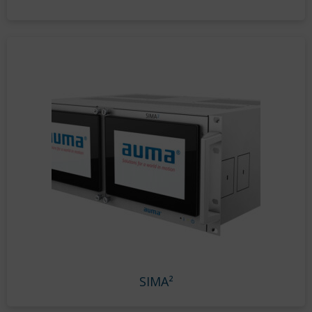
SIMA²